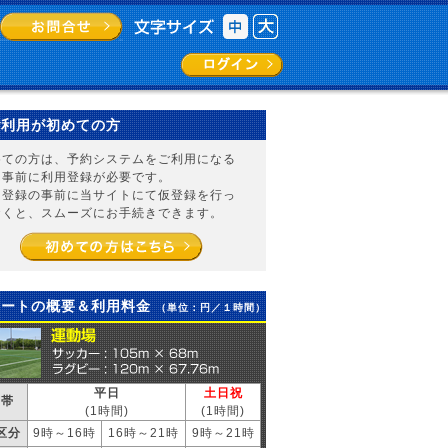
ご利用が初めての方
めての方は、予約システムをご利用になる
は事前に利用登録が必要です。
用登録の事前に当サイトにて仮登録を行っ
おくと、スムーズにお手続きできます。
コートの概要＆利用料金
（単位：円／１時間）
平日
土日祝
間帯
(1時間)
(1時間)
区分
9時～16時
16時～21時
9時～21時