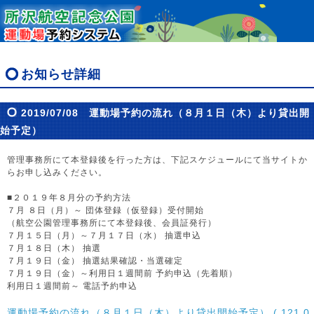
お知らせ詳細
2019/07/08 運動場予約の流れ（８月１日（木）より貸出開
始予定）
管理事務所にて本登録後を行った方は、下記スケジュールにて当サイトか
らお申し込みください。
■２０１９年８月分の予約方法
７月 ８日（月）～ 団体登録（仮登録）受付開始
（航空公園管理事務所にて本登録後、会員証発行）
７月１５日（月）～７月１７日（水） 抽選申込
７月１８日（木） 抽選
７月１９日（金） 抽選結果確認・当選確定
７月１９日（金）～利用日１週間前 予約申込（先着順）
利用日１週間前～ 電話予約申込
運動場予約の流れ（８月１日（木）より貸出開始予定） ( 121.0